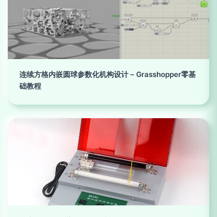
连续方格内嵌圆球参数化机构设计 – Grasshopper零基
础教程