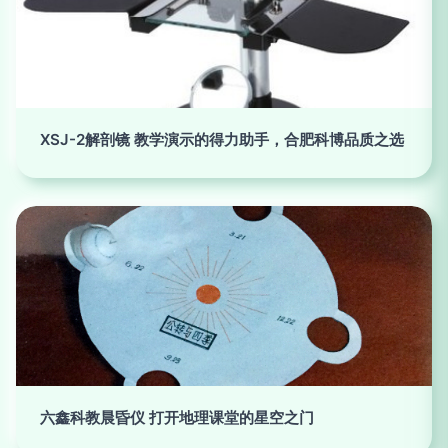
XSJ-2解剖镜 教学演示的得力助手，合肥科博品质之选
六鑫科教晨昏仪 打开地理课堂的星空之门