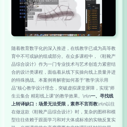
随着教育数字化的深入推进，在线教学已成为高等教
育中不可或缺的组成部分。在众多课程中，《鞋靴产
品综合设计》作为一门专业技术与艺术创造力紧密结
合的设计类课程，面临着从线下实操向线上质量并进
的特殊挑战。本案例将解密如何基于“教学演示用
品”核心教学设计理念，突破虚拟课堂屏障，实现“师
生云集合 精彩线上课”的教学效果。\n\n
一、寻找线
上转译缺口：场景无法受限，素养不言而教
\n\n以往
在做这款《鞋靴产品综合设计》时，复杂的图样和模
型往往依赖于跟面学习和对大体成标准的实物反复实