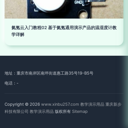
氦氪云入门教程02 基于氦氪通用演示产品的温湿度计教
学详解
地址：重庆市南岸区南坪街道惠工路35号19-B5号
电话：-
Copyright © 2026
www.xinbu257.com
教学演示用品
重庆新步
科技有限公司
教学演示用品
版权所有
Sitemap